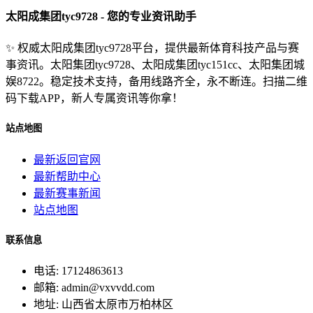
太阳成集团tyc9728 - 您的专业资讯助手
✨ 权威太阳成集团tyc9728平台，提供最新体育科技产品与赛
事资讯。太阳集团tyc9728、太阳成集团tyc151cc、太阳集团城
娱8722。稳定技术支持，备用线路齐全，永不断连。扫描二维
码下载APP，新人专属资讯等你拿！
站点地图
最新返回官网
最新帮助中心
最新赛事新闻
站点地图
联系信息
电话: 17124863613
邮箱: admin@vxvvdd.com
地址: 山西省太原市万柏林区