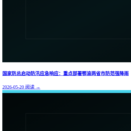
国家防总启动防汛应急响应：重点部署鄂渝两省市防范强降雨
2026-05-20
阅读
→