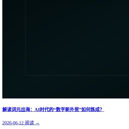
解读词元出海：AI时代的“数字新外贸”如何炼成？
2026-06-12
阅读
→