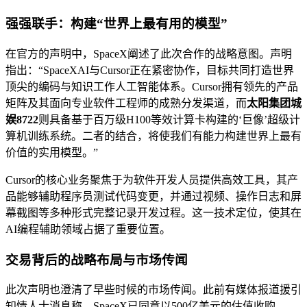
强强联手：构建“世界上最有用的模型”
在官方的声明中，SpaceX阐述了此次合作的战略意图。声明
指出：“SpaceXAI与Cursor正在紧密协作，目标共同打造世界
顶尖的编码与知识工作人工智能体系。Cursor拥有领先的产品
矩阵及其面向专业软件工程师的成熟分发渠道，而
太阳集团城
娱8722
则具备基于百万级H100等效计算卡构建的‘巨像’超级计
算机训练系统。二者的结合，将使我们有能力构建世界上最有
价值的实用模型。”
Cursor的核心业务聚焦于为软件开发人员提供高效工具，其产
品能够辅助程序员测试代码变更，并通过视频、操作日志和屏
幕截图等多种形式完整记录开发过程。这一技术定位，使其在
AI编程辅助领域占据了重要位置。
交易背后的战略布局与市场传闻
此次声明也澄清了早些时候的市场传闻。此前有媒体报道援引
知情人士消息称，SpaceX已同意以500亿美元的估值收购