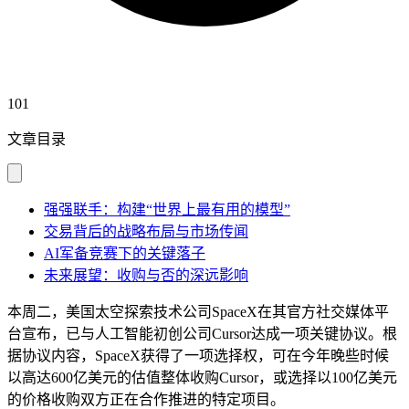
101
文章目录
强强联手：构建“世界上最有用的模型”
交易背后的战略布局与市场传闻
AI军备竞赛下的关键落子
未来展望：收购与否的深远影响
本周二，美国太空探索技术公司SpaceX在其官方社交媒体平
台宣布，已与人工智能初创公司Cursor达成一项关键协议。根
据协议内容，SpaceX获得了一项选择权，可在今年晚些时候
以高达600亿美元的估值整体收购Cursor，或选择以100亿美元
的价格收购双方正在合作推进的特定项目。