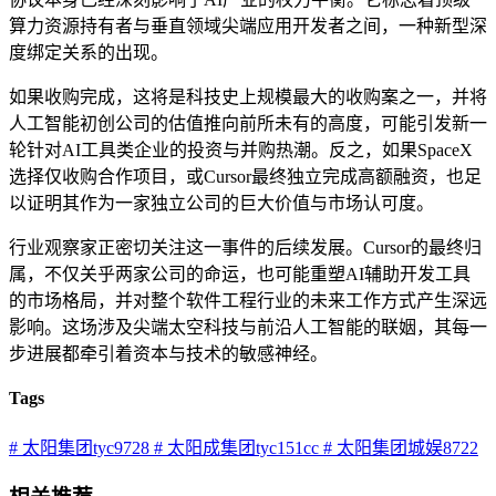
算力资源持有者与垂直领域尖端应用开发者之间，一种新型深
度绑定关系的出现。
如果收购完成，这将是科技史上规模最大的收购案之一，并将
人工智能初创公司的估值推向前所未有的高度，可能引发新一
轮针对AI工具类企业的投资与并购热潮。反之，如果SpaceX
选择仅收购合作项目，或Cursor最终独立完成高额融资，也足
以证明其作为一家独立公司的巨大价值与市场认可度。
行业观察家正密切关注这一事件的后续发展。Cursor的最终归
属，不仅关乎两家公司的命运，也可能重塑AI辅助开发工具
的市场格局，并对整个软件工程行业的未来工作方式产生深远
影响。这场涉及尖端太空科技与前沿人工智能的联姻，其每一
步进展都牵引着资本与技术的敏感神经。
Tags
# 太阳集团tyc9728
# 太阳成集团tyc151cc
# 太阳集团城娱8722