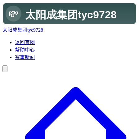
太阳成集团tyc9728
返回官网
帮助中心
赛事新闻