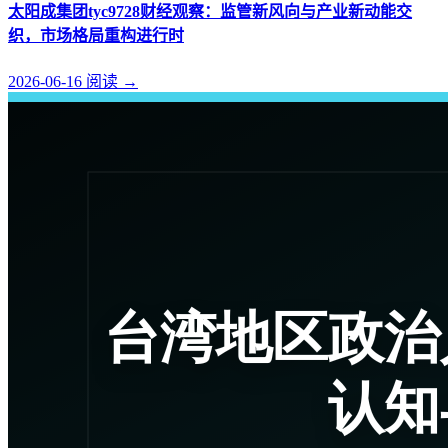
太阳成集团tyc9728财经观察：监管新风向与产业新动能交
织，市场格局重构进行时
2026-06-16
阅读
→