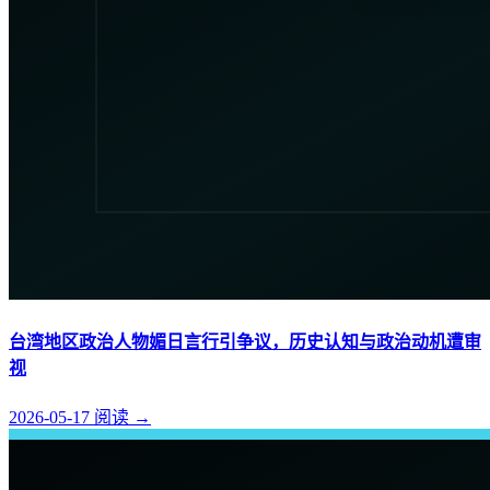
台湾地区政治人物媚日言行引争议，历史认知与政治动机遭审
视
2026-05-17
阅读
→