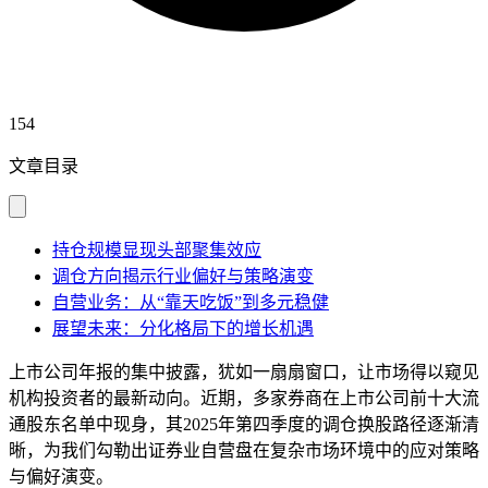
154
文章目录
持仓规模显现头部聚集效应
调仓方向揭示行业偏好与策略演变
自营业务：从“靠天吃饭”到多元稳健
展望未来：分化格局下的增长机遇
上市公司年报的集中披露，犹如一扇扇窗口，让市场得以窥见
机构投资者的最新动向。近期，多家券商在上市公司前十大流
通股东名单中现身，其2025年第四季度的调仓换股路径逐渐清
晰，为我们勾勒出证券业自营盘在复杂市场环境中的应对策略
与偏好演变。