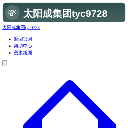
太阳成集团tyc9728
返回官网
帮助中心
赛事新闻