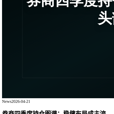
News
2026-04-21
券商四季度持仓图谱：稳健布局成主流，