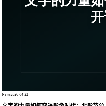
News
2026-04-22
文字的力量如何穿透影像时代：北影节公