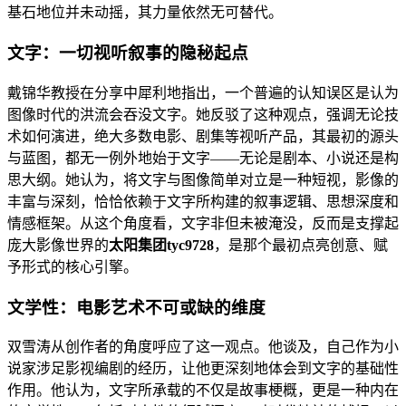
基石地位并未动摇，其力量依然无可替代。
文字：一切视听叙事的隐秘起点
戴锦华教授在分享中犀利地指出，一个普遍的认知误区是认为
图像时代的洪流会吞没文字。她反驳了这种观点，强调无论技
术如何演进，绝大多数电影、剧集等视听产品，其最初的源头
与蓝图，都无一例外地始于文字——无论是剧本、小说还是构
思大纲。她认为，将文字与图像简单对立是一种短视，影像的
丰富与深刻，恰恰依赖于文字所构建的叙事逻辑、思想深度和
情感框架。从这个角度看，文字非但未被淹没，反而是支撑起
庞大影像世界的
太阳集团tyc9728
，是那个最初点亮创意、赋
予形式的核心引擎。
文学性：电影艺术不可或缺的维度
双雪涛从创作者的角度呼应了这一观点。他谈及，自己作为小
说家涉足影视编剧的经历，让他更深刻地体会到文字的基础性
作用。他认为，文字所承载的不仅是故事梗概，更是一种内在