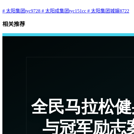
# 太阳集团tyc9728
# 太阳成集团tyc151cc
# 太阳集团城娱8722
相关推荐