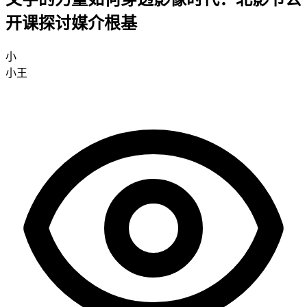
开课探讨媒介根基
小
小王