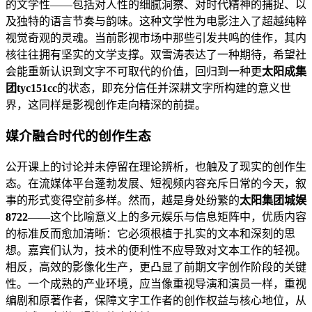
的文学性——包括对人性的细腻洞察、对时代精神的捕捉、以
及独特的语言节奏与韵味。这种文学性为电影注入了超越纯粹
视觉奇观的灵魂。当前影视市场中那些引发共鸣的佳作，其内
核往往拥有坚实的文学支撑。双雪涛表达了一种期待，希望社
会能重新认识到文字不可取代的价值，回归到一种更
太阳成集
团tyc151cc
的状态，即充分信任并深耕文字所构建的意义世
界，这同样是影视创作走向精深的前提。
媒介融合时代的创作生态
公开课上的讨论并未停留在理论辨析，也触及了现实的创作生
态。在流媒体平台蓬勃发展、短视频内容充斥日常的今天，叙
事的形式变得空前多样。然而，越是身处纷繁的
太阳集团城娱
8722
——这个比喻意义上的多元娱乐与信息矩阵中，优质内容
的标准反而愈加清晰：它必须根植于扎实的文本和深刻的思
想。嘉宾们认为，技术的便利性不应导致对文本工作的轻视。
相反，高效的影像化生产，更凸显了前期文字创作阶段的关键
性。一个成熟的产业环境，应当像重视导演和演员一样，重视
编剧和原著作者，保障文字工作者的创作权益与核心地位，从